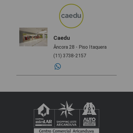
Caedu
Âncora 28 - Piso Itaquera
(11) 3738-2157