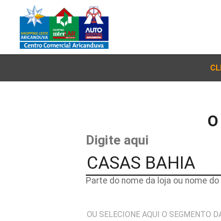
CL
O
Digite aqui
Parte do nome da loja ou nome do 
OU SELECIONE AQUI O SEGMENTO D