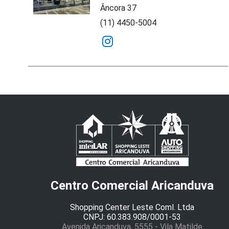
Âncora 37
(11) 4450-5004
Centro Comercial Aricanduva
Shopping Center Leste Coml. Ltda
CNPJ: 60.383.908/0001-53
Avenida Aricanduva, 5555 - Vila Matilde