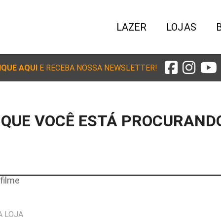
LAZER
LOJAS
IQUE AQUI
E RECEBA NOSSA NEWSLETTER!
 QUE VOCÊ ESTÁ PROCURAND
filme
A LOJA