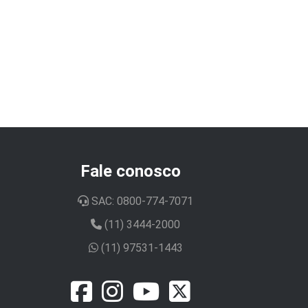
Fale conosco
SAC: 0800-774-7071
(11) 3444-2000
(11) 97531-1443