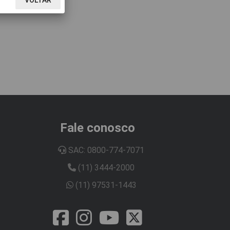
Fale conosco
SAC: 0800-774-7071
(11) 3444-2000
(11) 97531-1443