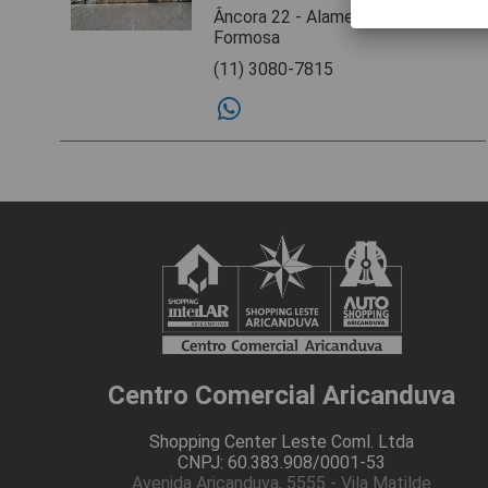
Âncora 22 - Alameda Vila
Formosa
(11) 3080-7815
Centro Comercial Aricanduva
Shopping Center Leste Coml. Ltda
CNPJ: 60.383.908/0001-53
Avenida Aricanduva, 5555 - Vila Matilde