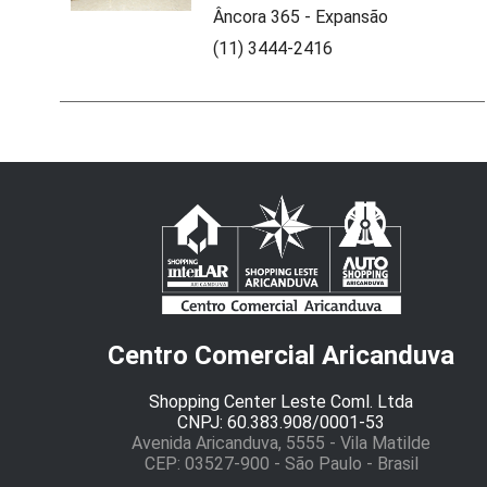
Âncora 365 - Expansão
(11) 3444-2416
Centro Comercial Aricanduva
Shopping Center Leste Coml. Ltda
CNPJ: 60.383.908/0001-53
Avenida Aricanduva, 5555 - Vila Matilde
CEP: 03527-900 - São Paulo - Brasil