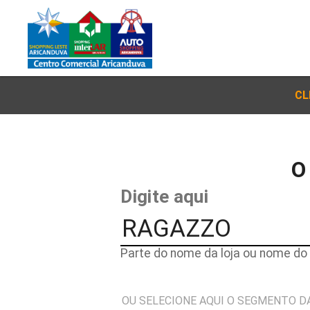
CL
O
Digite aqui
Parte do nome da loja ou nome do 
OU SELECIONE AQUI O SEGMENTO D