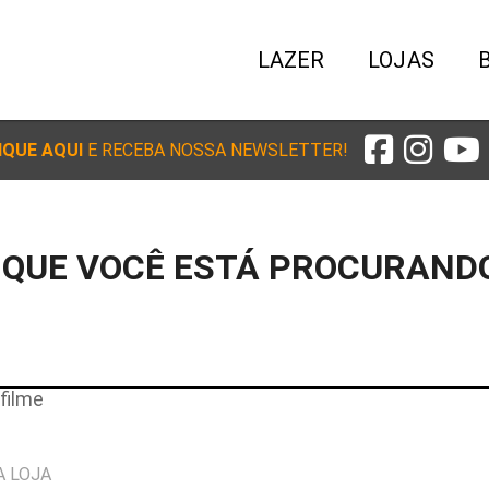
LAZER
LOJAS
IQUE AQUI
E RECEBA NOSSA NEWSLETTER!
 QUE VOCÊ ESTÁ PROCURAND
filme
A LOJA