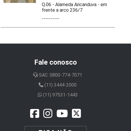
Q.06 - Alameda Aricanduva - em
frente a arco 236/7
----------
Fale conosco
SAC: 0800-774-7071
(11) 3444-2000
(11) 97531-1443