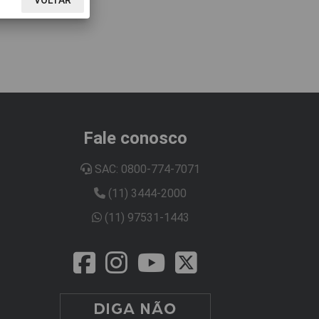
VOLTAR
Fale conosco
SAC: 0800-774-7071
(11) 3444-2000
(11) 97531-1443