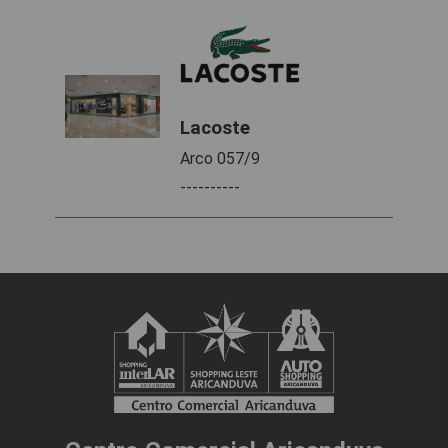
Lacoste
Arco 057/9
----------