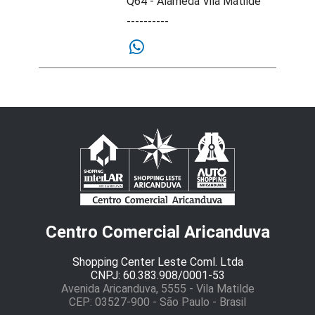
Q64 - Alameda Vila Matilde
----------
Centro Comercial Aricanduva
Shopping Center Leste Coml. Ltda
CNPJ: 60.383.908/0001-53
Avenida Aricanduva, 5555 - Vila Matilde
CEP: 03527-900 - São Paulo - Brasil