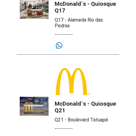
McDonald´s - Quiosque
Q17
Q17 - Alameda Rio das
Pedras
----------
McDonald´s - Quiosque
Q21
Q21 - Boulevard Tatuapé
----------