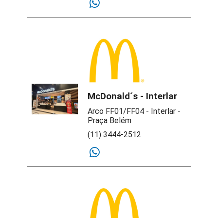
McDonald´s - Interlar
Arco FF01/FF04 - Interlar -
Praça Belém
(11) 3444-2512