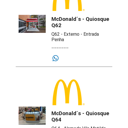
McDonald´s - Quiosque
Q62
Q62 - Externo - Entrada
Penha
----------
McDonald´s - Quiosque
Q64