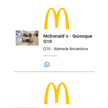
McDonald´s - Quiosque
Q10
Q10 - Alameda Aricanduva
----------