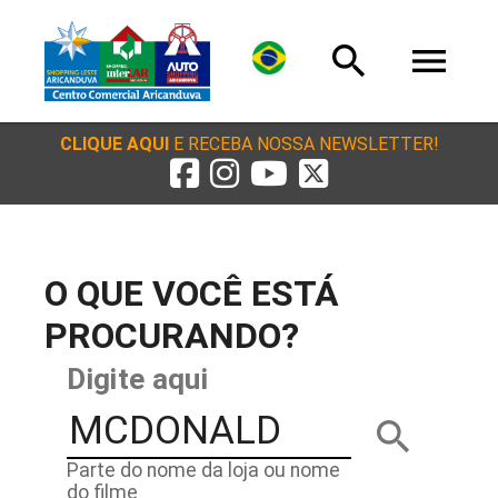
search
menu
CLIQUE AQUI
E RECEBA NOSSA NEWSLETTER!
O QUE VOCÊ ESTÁ
PROCURANDO?
Digite aqui
search
Parte do nome da loja ou nome
do filme