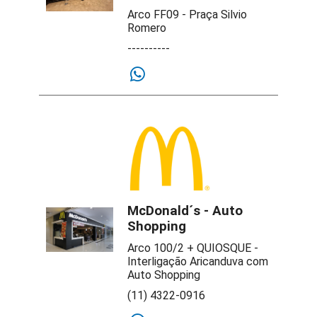
Arco FF09 - Praça Silvio
Romero
----------
McDonald´s - Auto
Shopping
Arco 100/2 + QUIOSQUE -
Interligação Aricanduva com
Auto Shopping
(11) 4322-0916