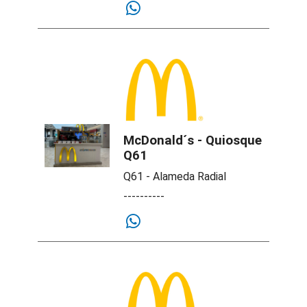
McDonald´s - Quiosque
Q61
Q61 - Alameda Radial
----------