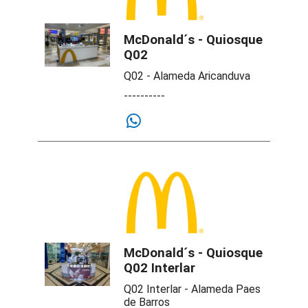
McDonald´s - Quiosque
Q02
Q02 - Alameda Aricanduva
----------
McDonald´s - Quiosque
Q02 Interlar
Q02 Interlar - Alameda Paes
de Barros