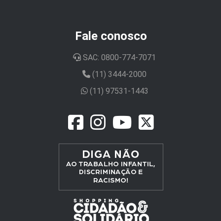
Fale conosco
SAC: 0800-774-7071
(11) 3444-2000
(11) 97531-1443