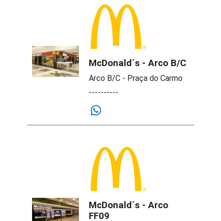
McDonald´s - Arco B/C
Arco B/C - Praça do Carmo
----------
McDonald´s - Arco
FF09