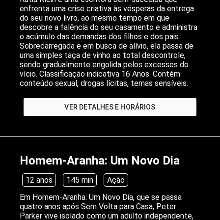
enfrenta uma crise criativa às vésperas da entrega
do seu novo livro, ao mesmo tempo em que
descobre a falência do seu casamento e administra
o acúmulo das demandas dos filhos e dos pais.
Sobrecarregada e em busca de alívio, ela passa de
uma simples taça de vinho ao total descontrole,
sendo gradualmente engolida pelos excessos do
vício. Classificação indicativa 16 Anos. Contém
conteúdo sexual, drogas lícitas, temas sensíveis.
VER DETALHES E HORÁRIOS
Homem-Aranha: Um Novo Dia
12 anos
145 min
Ação
Em Homem-Aranha: Um Novo Dia, que se passa
quatro anos após Sem Volta para Casa, Peter
Parker vive isolado como um adulto independente,