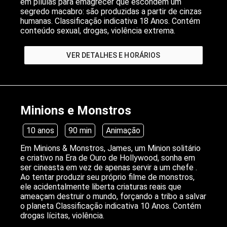
em pílulas para emagrecer que escondem um
segredo macabro: são produzidas a partir de cinzas
humanas. Classificação indicativa 18 Anos. Contém
conteúdo sexual, drogas, violência extrema.
VER DETALHES E HORÁRIOS
Minions e Monstros
10 anos
90 min
Animação
Em Minions & Monstros, James, um Minion solitário
e criativo na Era de Ouro de Hollywood, sonha em
ser cineasta em vez de apenas servir a um chefe .
Ao tentar produzir seu próprio filme de monstros,
ele acidentalmente liberta criaturas reais que
ameaçam destruir o mundo, forçando a tribo a salvar
o planeta Classificação indicativa 10 Anos. Contém
drogas lícitas, violência.