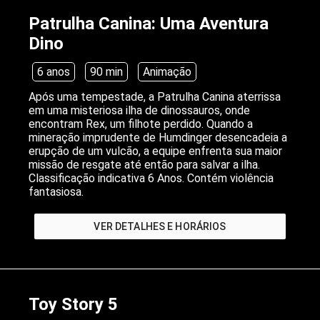
Patrulha Canina: Uma Aventura
Dino
6 anos
90 min
Animação
Após uma tempestade, a Patrulha Canina aterrissa
em uma misteriosa ilha de dinossauros, onde
encontram Rex, um filhote perdido. Quando a
mineração imprudente de Humdinger desencadeia a
erupção de um vulcão, a equipe enfrenta sua maior
missão de resgate até então para salvar a ilha.
Classificação indicativa 6 Anos. Contém violência
fantasiosa.
VER DETALHES E HORÁRIOS
Toy Story 5