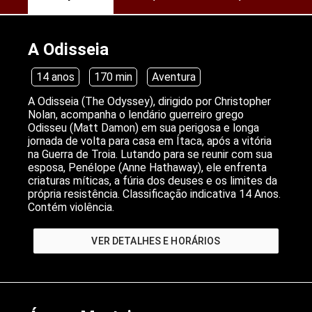
A Odisseia
14 anos
170 min
Aventura
A Odisseia (The Odyssey), dirigido por Christopher
Nolan, acompanha o lendário guerreiro grego
Odisseu (Matt Damon) em sua perigosa e longa
jornada de volta para casa em Ítaca, após a vitória
na Guerra de Troia. Lutando para se reunir com sua
esposa, Penélope (Anne Hathaway), ele enfrenta
criaturas míticas, a fúria dos deuses e os limites da
própria resistência. Classificação indicativa 14 Anos.
Contém violência.
VER DETALHES E HORÁRIOS