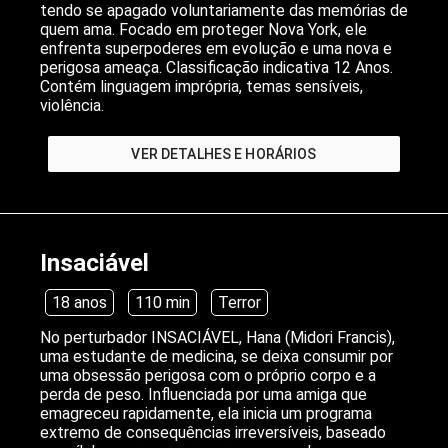
tendo se apagado voluntariamente das memórias de
quem ama. Focado em proteger Nova York, ele
enfrenta superpoderes em evolução e uma nova e
perigosa ameaça. Classificação indicativa 12 Anos.
Contém linguagem imprópria, temas sensíveis,
violência.
VER DETALHES E HORÁRIOS
Insaciável
18 anos
110 min
Terror
No perturbador INSACIÁVEL, Hana (Midori Francis),
uma estudante de medicina, se deixa consumir por
uma obsessão perigosa com o próprio corpo e a
perda de peso. Influenciada por uma amiga que
emagreceu rapidamente, ela inicia um programa
extremo de consequências irreversíveis, baseado