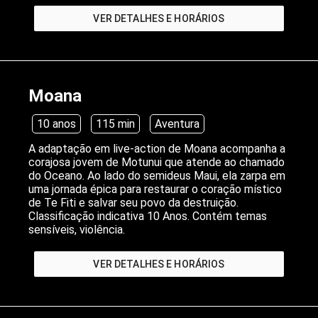
VER DETALHES E HORÁRIOS
Moana
10 anos
115 min
Aventura
A adaptação em live-action de Moana acompanha a
corajosa jovem de Motunui que atende ao chamado
do Oceano. Ao lado do semideus Maui, ela zarpa em
uma jornada épica para restaurar o coração místico
de Te Fiti e salvar seu povo da destruição.
Classificação indicativa 10 Anos. Contém temas
sensíveis, violência.
VER DETALHES E HORÁRIOS