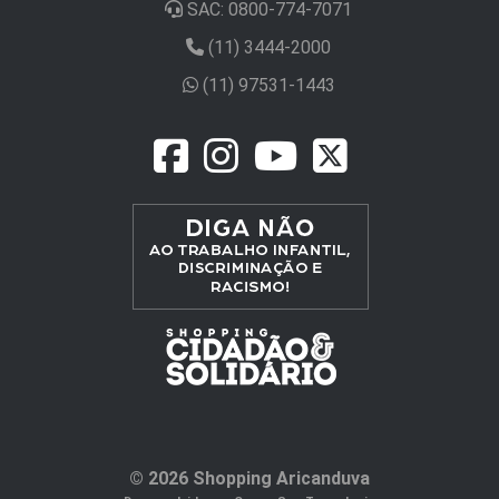
SAC: 0800-774-7071
(11) 3444-2000
(11) 97531-1443
© 2026 Shopping Aricanduva