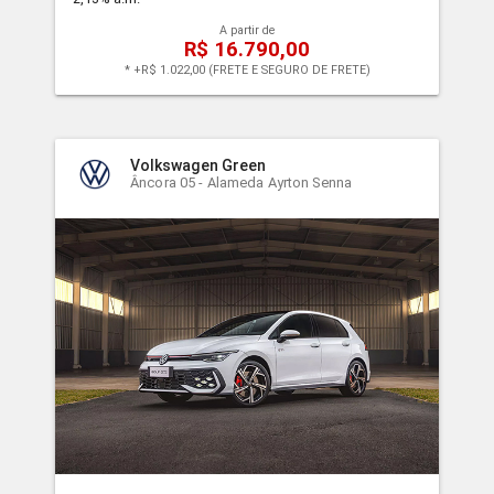
A partir de
R$ 16.790,00
* +R$ 1.022,00 (FRETE E SEGURO DE FRETE)
Volkswagen Green
Âncora 05 - Alameda Ayrton Senna