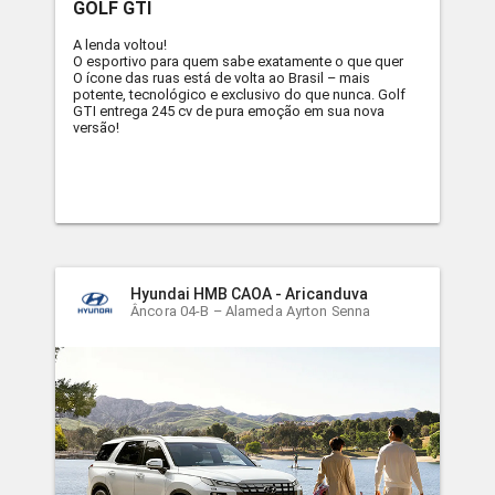
GOLF GTI
A lenda voltou!
O esportivo para quem sabe exatamente o que quer
O ícone das ruas está de volta ao Brasil – mais
potente, tecnológico e exclusivo do que nunca. Golf
GTI entrega 245 cv de pura emoção em sua nova
versão!
Hyundai HMB CAOA - Aricanduva
Âncora 04-B – Alameda Ayrton Senna