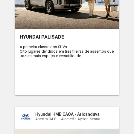
HYUNDAI PALISADE
A primeira classe dos SUVs
Oito lugares divididos em três fileiras de assentos que
trazem mais espaço e versatilidade.
Hyundai HMB CAOA - Aricanduva
Âncora 04-B – Alameda Ayrton Senna