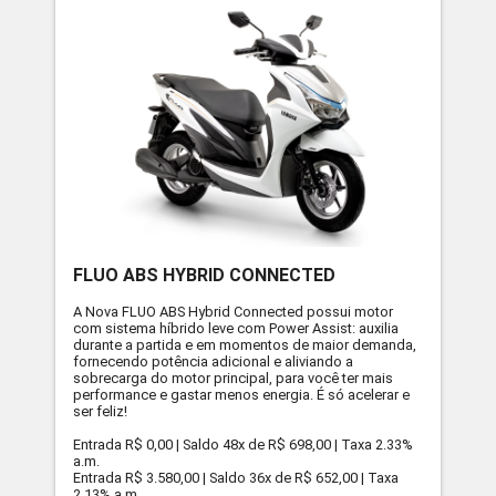
FLUO ABS HYBRID CONNECTED
A Nova FLUO ABS Hybrid Connected possui motor
com sistema híbrido leve com Power Assist: auxilia
durante a partida e em momentos de maior demanda,
fornecendo potência adicional e aliviando a
sobrecarga do motor principal, para você ter mais
performance e gastar menos energia. É só acelerar e
ser feliz!
Entrada R$ 0,00 | Saldo 48x de R$ 698,00 | Taxa 2.33%
a.m.
Entrada R$ 3.580,00 | Saldo 36x de R$ 652,00 | Taxa
2,13% a.m.