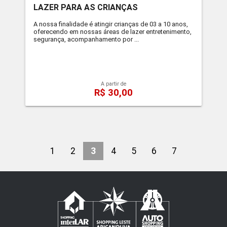
LAZER PARA AS CRIANÇAS
A nossa finalidade é atingir crianças de 03 a 10 anos,
oferecendo em nossas áreas de lazer entretenimento,
segurança, acompanhamento por ...
A partir de
R$ 30,00
1
2
3
4
5
6
7