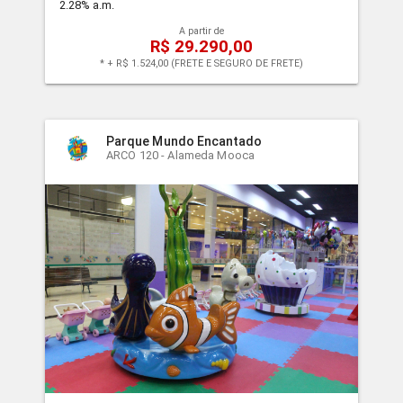
2.28% a.m.
A partir de
R$ 29.290,00
* + R$ 1.524,00 (FRETE E SEGURO DE FRETE)
Parque Mundo Encantado
ARCO 120 - Alameda Mooca